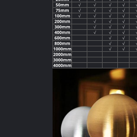
50mm
√
√
√
√
75mm
√
√
√
√
100mm
√
√
√
√
200mm
√
√
√
300mm
√
√
√
400mm
√
√
√
600mm
√
√
800mm
√
√
1000mm
√
√
2000mm
3000mm
4000mm