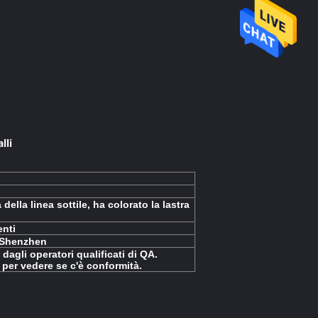
lli
ella linea sottile, ha colorato la lastra
enti
 Shenzhen
agli operatori qualificati di QA.
i per vedere se c'è conformità.