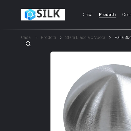
Casa
Prodotti
Circ
Casa
Prodotti
Sfera D'acciaio Vuota
Palla 304