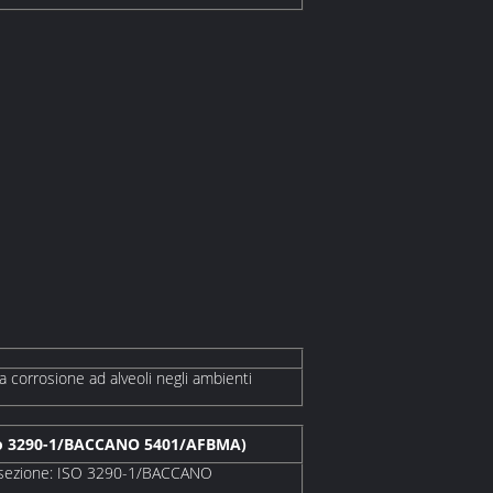
i a corrosione ad alveoli negli ambienti
(iso 3290-1/BACCANO 5401/AFBMA)
a sezione: ISO 3290-1/BACCANO