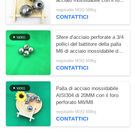
acciaio inossidabile con il foro
M12
negotiable MOQ:500kg
CONTATTICI
Sfere d'acciaio perforate a 3/4
pollici del battitore della palla
M6 di acciaio inossidabile del
foro filettato 19mm
negotiable MOQ:500kg
CONTATTICI
Palla di acciaio inossidabile
AISI304 di 20MM con il foro
perforato M6/M8
negotiable MOQ:500kg
CONTATTICI