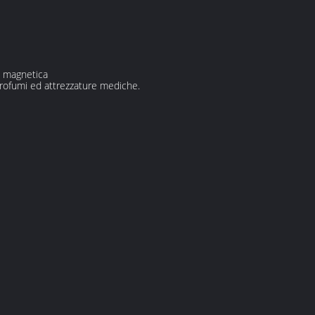
on magnetica
, profumi ed attrezzature mediche.