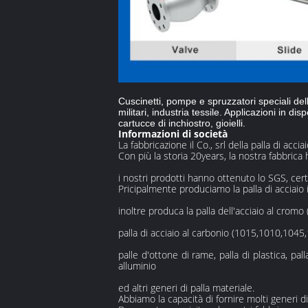
Cuscinetti, pompe e spruzzatori speciali dell
militari, industria tessile. Applicazioni in dis
cartucce di inchiostro, gioielli.
Informazioni di società
La fabbricazione il Co., srl della palla di acc
Con più la storia 20years, la nostra fabbric
i nostri prodotti hanno ottenuto lo SGS, cert
Pricipalmente produciamo la palla di acciaio
inoltre produca la palla dell'acciaio al cro
palla di acciaio al carbonio (1015,1010,1045
palle d'ottone di rame, palla di plastica, pal
alluminio
ed altri generi di palla materiale.
Abbiamo la capacità di fornire molti generi