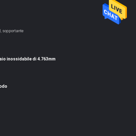
, sopportante
iaio inossidabile di 4.763mm
iodo