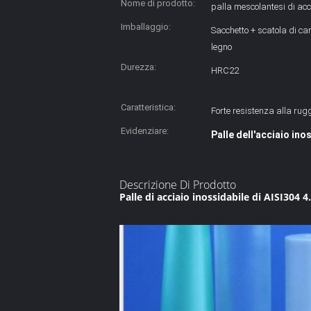
Nome di prodotto:
palla mescolantesi di acc
Imballaggio:
Sacchetto + scatola di car
legno
Durezza:
HRC22
Caratteristica:
Forte resistenza alla rug
Evidenziare:
Palle dell'acciaio ino
Descrizione Di Prodotto
Palle di acciaio inossidabile di AISI30