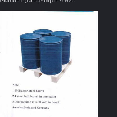
spedizioniere di sguardo per cooperare con voi!