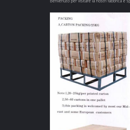
Benvenuto per visitare la nostri fabbrica e 