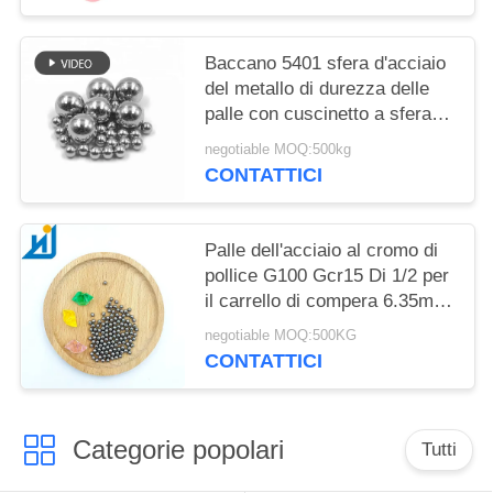
Baccano 5401 sfera d'acciaio
del metallo di durezza delle
palle con cuscinetto a sfera di
acciaio al cromo alta 15mm
negotiable MOQ:500kg
20mm G16
CONTATTICI
Palle dell'acciaio al cromo di
pollice G100 Gcr15 Di 1/2 per
il carrello di compera 6.35mm
12.7mm
negotiable MOQ:500KG
CONTATTICI
Categorie popolari
Tutti