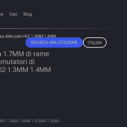
ie
Casi
Blog
zza delle palle H62 1.3MM 1.4MM
RICHIEDA UNA CITAZIONE
ITALIAN
a 1.7MM di rame
mmutatori di
 H62 1.3MM 1.4MM
MM 1.7MM 1.6MM 1.42MM 1.9MM