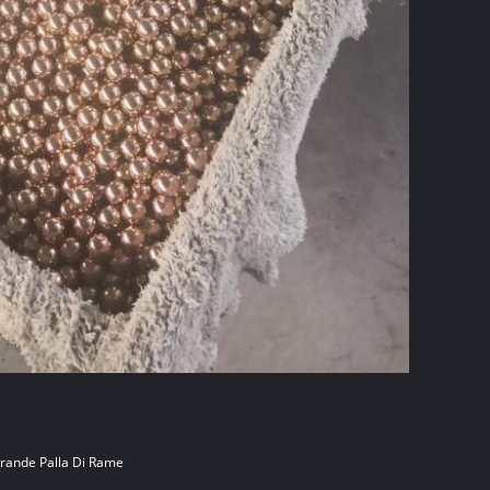
rande Palla Di Rame