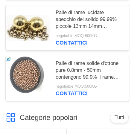
Palle di rame lucidate
specchio del solido 99,99%
piccole 13mm 14mm
14.28mm 15mm 15.875mm
negotiable MOQ:500KG
CONTATTICI
Palle di rame solide d'ottone
pure 0.8mm - 50mm
contengono 99,9% il rame
1mm 2mm 3mm 4mm
negotiable MOQ:500KG
CONTATTICI
Categorie popolari
Tutti